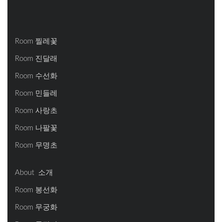
Room 찔레꽃
Room 진달래
Room 수선화
Room 민들레
Room 사랑초
Room 나팔꽃
Room 무명초
About 소개
Room 봉선화
Room 무궁화