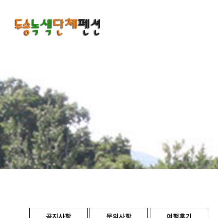
DUSONGGREEN
공지사항
문의사항
여행후기